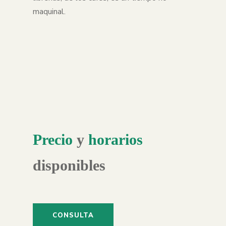
maquinal.
Precio
y
horarios
disponibles
CONSULTA