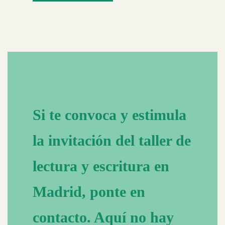
Si te convoca y estimula
la invitación del taller de
lectura y escritura en
Madrid, ponte en
contacto. Aquí no hay