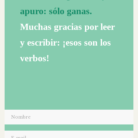
apuro: sólo ganas.
Muchas gracias por leer
y escribir: ¡esos son los
verbos!