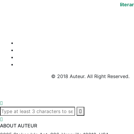
$49.00
hasta
$60.00
© 2018 Auteur. All Right Reserved.
ABOUT AUTEUR