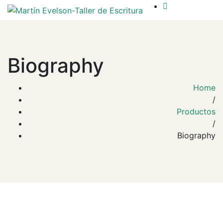
Biography
Home
/
Productos
/
Biography