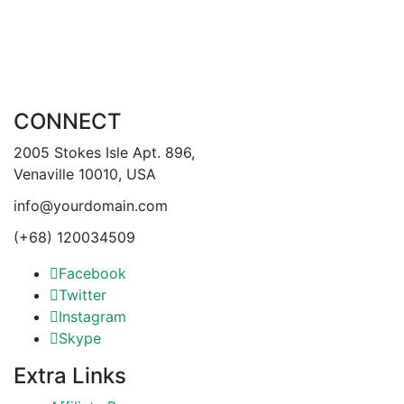
CONNECT
2005 Stokes Isle Apt. 896,
Venaville 10010, USA
info@yourdomain.com
(+68) 120034509
Facebook
Twitter
Instagram
Skype
Extra Links